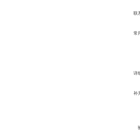
联
常
详
补