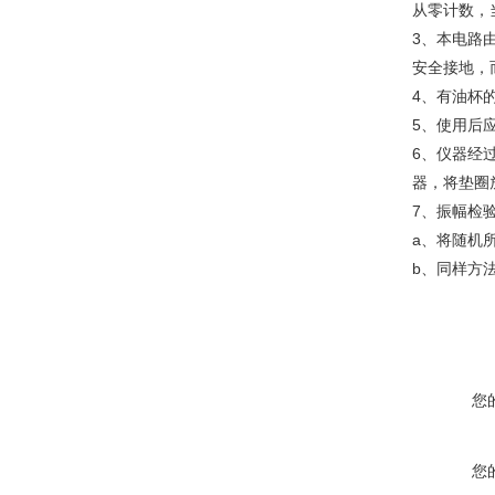
从零计数，
3、本电路
安全接地，
4、有油杯
5、使用后
6、仪器经
器，将垫圈
7、振幅检
a、将随机
b、同样方
您
您