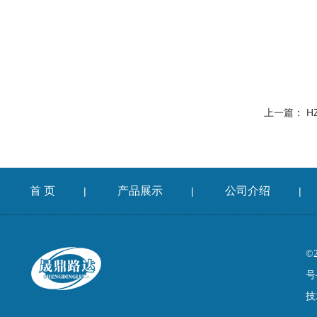
上一篇：
H
首 页
产品展示
公司介绍
|
|
|
©
号
技