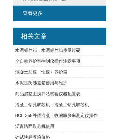
查看更多
相关文章
水泥标养箱，水泥标养箱质量过硬
全自动养护室控制仪操作注意事项
混凝土加速（快速）养护箱
水泥雷氏沸煮箱使用与维护
商品混凝土搅拌站试验仪器配置表
混凝土钻孔取芯机，混凝土钻孔取芯机
BCL-355补偿混凝土收缩膨胀率测定仪操作步骤
沥青路面取芯机使用
砼试块标养箱价格