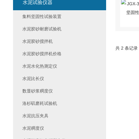
水泥试验仪器
集料坚固性试验装置
水泥胶砂耐磨试验机
水泥胶砂搅拌机
共 2 条记录
水泥胶砂搅拌机价格
水泥水化热测定仪
水泥比长仪
数显砂浆稠度仪
洛杉矶磨耗试验机
水泥抗压夹具
水泥稠度仪