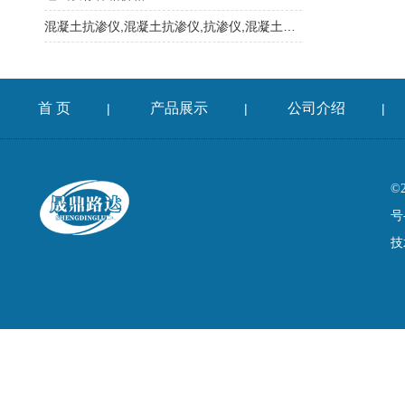
混凝土抗渗仪,混凝土抗渗仪,抗渗仪,混凝土抗渗试验仪
首 页
产品展示
公司介绍
|
|
|
©
号
技