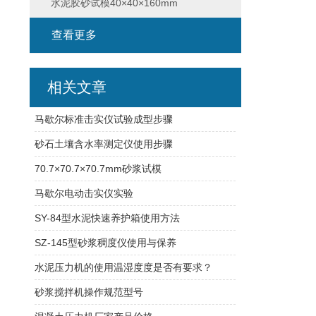
水泥胶砂试模40×40×160mm
查看更多
相关文章
马歇尔标准击实仪试验成型步骤
砂石土壤含水率测定仪使用步骤
70.7×70.7×70.7mm砂浆试模
马歇尔电动击实仪实验
SY-84型水泥快速养护箱使用方法
SZ-145型砂浆稠度仪使用与保养
水泥压力机的使用温湿度度是否有要求？
砂浆搅拌机操作规范型号