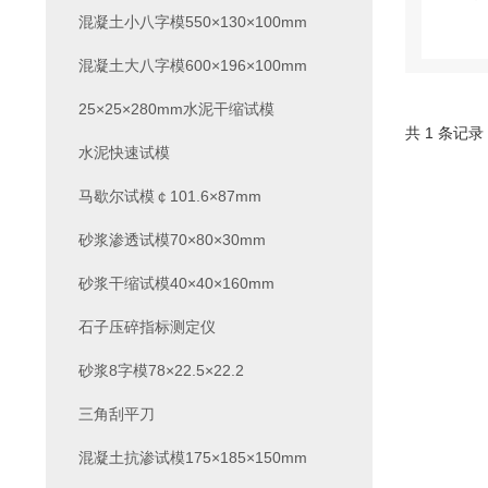
混凝土小八字模550×130×100mm
混凝土大八字模600×196×100mm
25×25×280mm水泥干缩试模
共 1 条记录
水泥快速试模
马歇尔试模￠101.6×87mm
砂浆渗透试模70×80×30mm
砂浆干缩试模40×40×160mm
石子压碎指标测定仪
砂浆8字模78×22.5×22.2
三角刮平刀
混凝土抗渗试模175×185×150mm