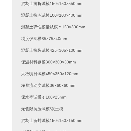
混凝土抗折试模150×150×550mm
混凝土抗冻试模100×100×400mm
混凝土弹性模量试模￠150×300mm
稠度仪圆模65×75×40mm
混凝土抗裂试模425×305×100mm
保温材料钢模300×300×30mm
大板喷射试模450×350×120mm
净浆流动度试模36×60×60mm
保水率试模￠100×25mm
无侧限抗压试模/灰土模
混凝土密封试模150×150×150mm