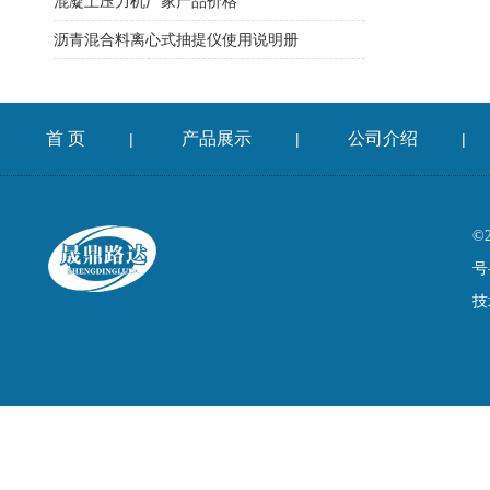
混凝土压力机厂家产品价格
沥青混合料离心式抽提仪使用说明册
首 页
产品展示
公司介绍
|
|
|
©
号
技