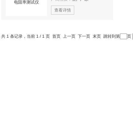
查看详情
共 1 条记录，当前 1 / 1 页 首页 上一页 下一页 末页 跳转到第
页