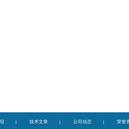
绍
技术文章
公司动态
荣誉
|
|
|