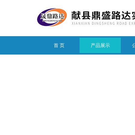
首 页
产品展示