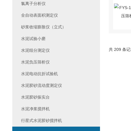
氯离子分析仪
全自动表面积测定仪
砂浆收缩膨胀仪（立式）
水泥试验小磨
共 209 条
水泥组分测定仪
水泥负压筛析仪
水泥电动抗折试验机
水泥胶砂流动度测定仪
水泥胶砂振实台
水泥净浆搅拌机
行星式水泥胶砂搅拌机