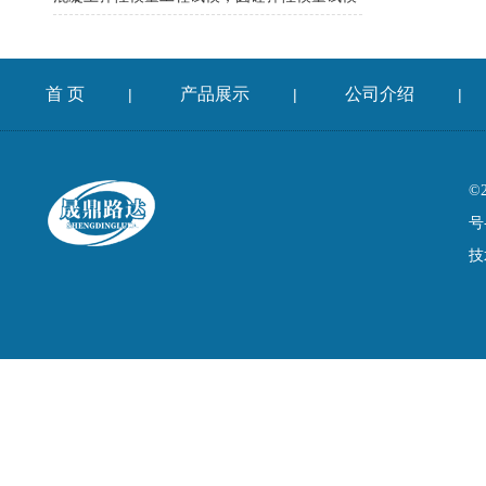
首 页
产品展示
公司介绍
|
|
|
©
号
技