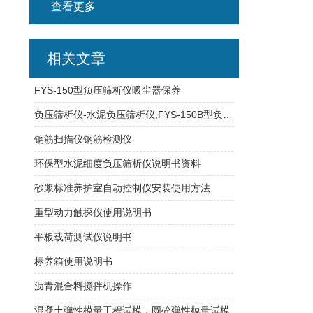
查看更多
相关文章
FYS-150型负压筛析仪吸尘器保养
负压筛析仪-水泥负压筛析仪,FYS-150B型负压筛析仪
钢筋扫描仪钢筋检测仪
环保型水泥细度负压筛析仪说明书资料
砂浆标准养护室自动控制仪安装使用方法
重型动力触探仪使用说明书
平板载荷测试仪说明书
标养箱使用说明书
沥青混合料搅拌机操作
混凝土弹性模量工程试模，圆砼弹性模量试模