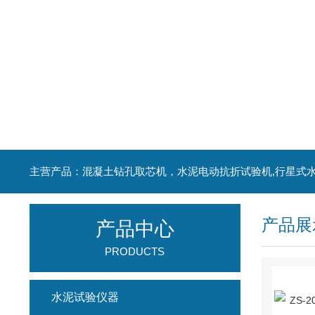
产品展
产品中心
PRODUCTS
水泥试验仪器