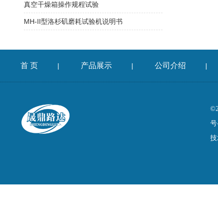
真空干燥箱操作规程试验
MH-II型洛杉矶磨耗试验机说明书
首 页
产品展示
公司介绍
|
|
|
©
号
技