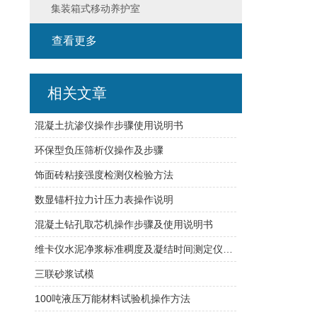
集装箱式移动养护室
查看更多
相关文章
混凝土抗渗仪操作步骤使用说明书
环保型负压筛析仪操作及步骤
饰面砖粘接强度检测仪检验方法
数显锚杆拉力计压力表操作说明
混凝土钻孔取芯机操作步骤及使用说明书
维卡仪水泥净浆标准稠度及凝结时间测定仪使用与维护
三联砂浆试模
100吨液压万能材料试验机操作方法