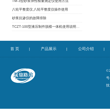
TM-3型砂浆弹性模量测定仪使用方法
八轮平整度仪,八轮平整度仪操作使用
砂浆抗渗仪的故障排除
TCZT-100型液压制件脱模一体机使用说明证书
首 页
产品展示
公司介绍
|
|
|
©
号
技