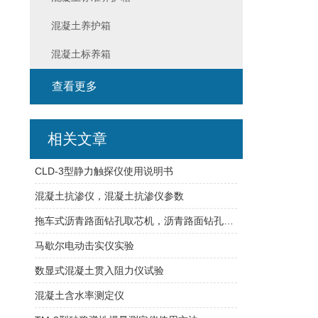
混凝土养护箱
混凝土标养箱
查看更多
相关文章
CLD-3型静力触探仪使用说明书
混凝土抗渗仪，混凝土抗渗仪参数
拖车式沥青路面钻孔取芯机，沥青路面钻孔取芯机
马歇尔电动击实仪实验
数显式混凝土贯入阻力仪试验
混凝土含水率测定仪