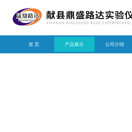
首 页
产品展示
公司介绍