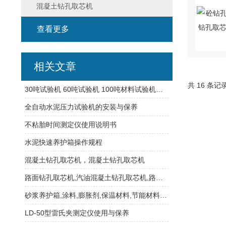
混凝土钻孔取芯机
查看更多
相关文章
共 16 条记
30吨试验机 60吨试验机 100吨材料试验机参数
全自动水泥压力试验机的安装与保养
不粘胎时间测定仪使用说明书
水泥快速养护箱操作规程
混凝土钻孔取芯机，混凝土钻孔取芯机
路面钻孔取芯机,汽油混凝土钻孔取芯机,路面取芯机
砂浆养护箱,涂料,膨胀剂,保温材料,节能材料养护箱
LD-50型雷氏夹测定仪使用与保养