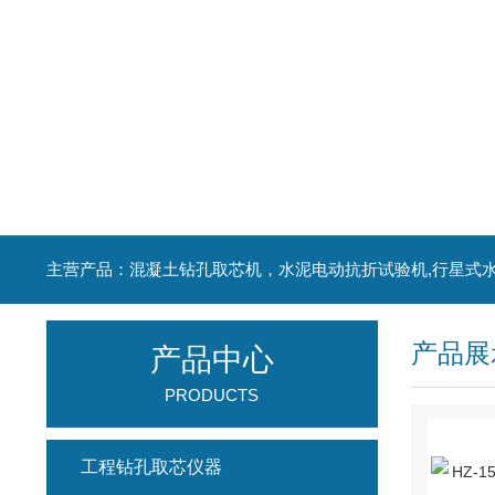
产品展
产品中心
PRODUCTS
工程钻孔取芯仪器