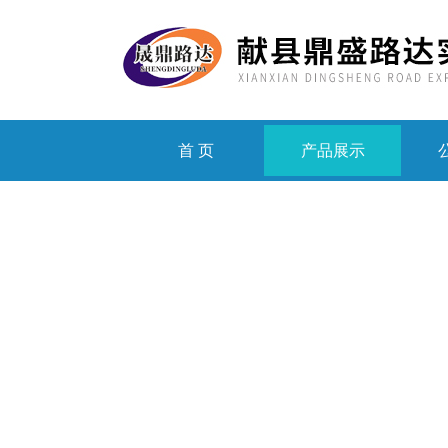
首 页
产品展示