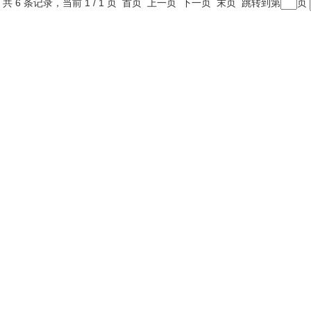
共 6 条记录，当前 1 / 1 页 首页 上一页 下一页 末页 跳转到第
页