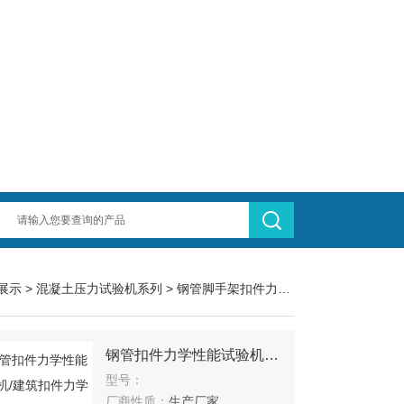
展示
>
混凝土压力试验机系列
>
钢管脚手架扣件力学性能试验机
钢管扣件力学性能试验机/建筑扣件力学性能试验机用途/扣件力学性能试验机
型号：
厂商性质：
生产厂家