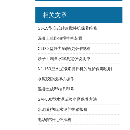
相关文章
SJ-15型立式砂浆搅拌机保养维修
混凝土单卧轴搅拌机装置
CLD-3型静力触探仪操作规程
沙子土壤含水率测定仪说明书
NJ-160型水泥净浆搅拌机的维护保养说明
水泥胶砂搅拌机操作
混凝土成型模具型号
SM-500型水泥试验小磨保养方法
水泥养护箱,水泥养护箱报价
电动探钎机,钎探机