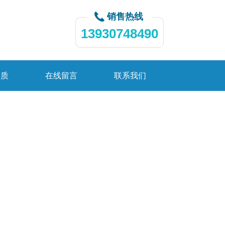
销售热线
13930748490
资质
在线留言
联系我们