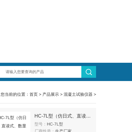
您当前的位置：
首页
>
产品展示
>
混凝土试验仪器
>
HC-7L型（仿日式、直读式、数显式）混凝土含气量测定仪
型号：
HC-7L型
厂商性质：
生产厂家