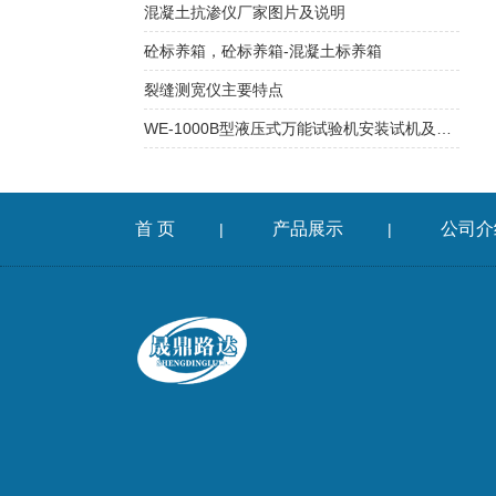
混凝土抗渗仪厂家图片及说明
砼标养箱，砼标养箱-混凝土标养箱
裂缝测宽仪主要特点
WE-1000B型液压式万能试验机安装试机及保养
首 页
产品展示
公司介
|
|