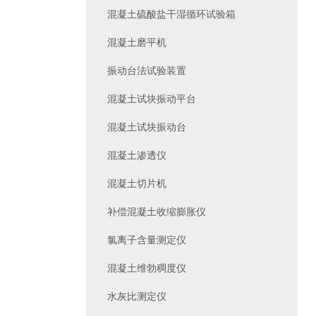
混凝土硫酸盐干湿循环试验箱
混凝土磨平机
振动台法试验装置
混凝土试块振动平台
混凝土试块振动台
混凝土渗透仪
混凝土切片机
补偿混凝土收缩膨胀仪
氯离子含量测定仪
混凝土维勃稠度仪
水灰比测定仪