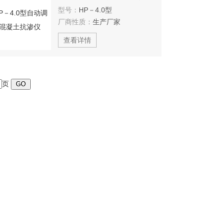
型号：
HP－4.0型
厂商性质：
生产厂家
查看详情
页