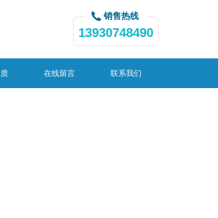
销售热线
13930748490
资质
在线留言
联系我们