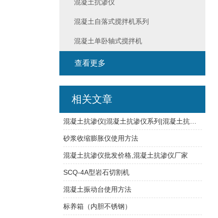
混凝土抗渗仪
混凝土自落式搅拌机系列
混凝土单卧轴式搅拌机
查看更多
相关文章
混凝土抗渗仪|混凝土抗渗仪系列|混凝土抗渗仪厂家【鼎盛路达】
砂浆收缩膨胀仪使用方法
混凝土抗渗仪批发价格,混凝土抗渗仪厂家
SCQ-4A型岩石切割机
混凝土振动台使用方法
标养箱（内胆不锈钢）