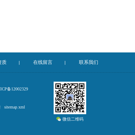
资质
在线留言
联系我们
|
|
P备12002329
陆
sitemap.xml
微信二维码