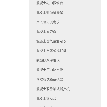
混凝土磁力振动台
混凝土收缩膨胀仪
贯入阻力测定仪
混凝土回弹仪
混凝土含气量测定仪
混凝土自落式搅拌机
数显砂浆渗透仪
混凝土压力泌水仪
商混站试验室仪器
混凝土双卧轴式搅拌机
混凝土振动台