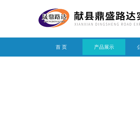
首 页
产品展示