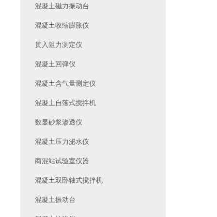
混凝土磁力振动台
混凝土收缩膨胀仪
贯入阻力测定仪
混凝土回弹仪
混凝土含气量测定仪
混凝土自落式搅拌机
数显砂浆渗透仪
混凝土压力泌水仪
商混站试验室仪器
混凝土双卧轴式搅拌机
混凝土振动台