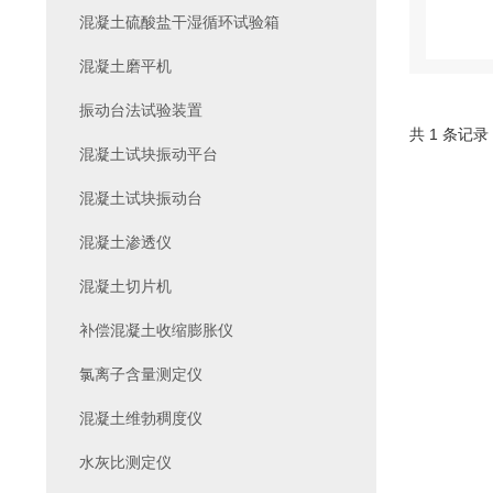
混凝土硫酸盐干湿循环试验箱
混凝土磨平机
振动台法试验装置
共 1 条记录
混凝土试块振动平台
混凝土试块振动台
混凝土渗透仪
混凝土切片机
补偿混凝土收缩膨胀仪
氯离子含量测定仪
混凝土维勃稠度仪
水灰比测定仪