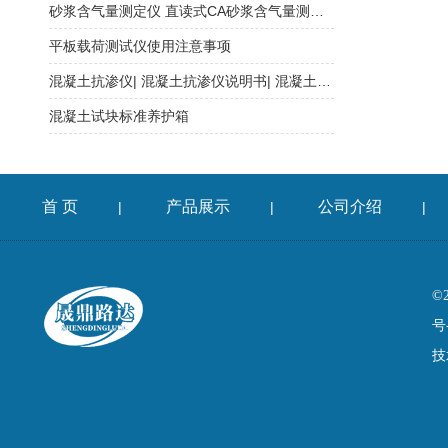
砂浆含气量测定仪 直读式CA砂浆含气量测定仪说明
平板载荷测试仪使用注意事项
混凝土抗渗仪| 混凝土抗渗仪说明书| 混凝土抗渗透仪
混凝土试块标准养护箱
首 页
产品展示
公司介绍
|
|
|
©
号
技