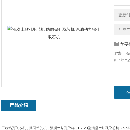
更新时间
厂商
简要
混凝土钻
机 汽油
产品介绍
工程钻孔取芯机，路面钻孔机，混凝土钻孔取样，HZ-20型混凝土钻孔取芯机（5.5