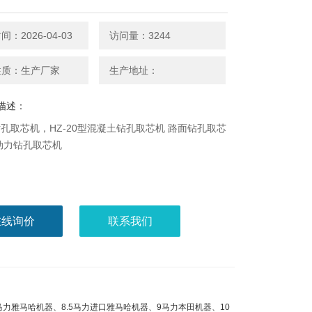
：2026-04-03
访问量：3244
性质：生产厂家
生产地址：
描述：
孔取芯机，HZ-20型混凝土钻孔取芯机 路面钻孔取芯
动力钻孔取芯机
在线询价
联系我们
马力雅马哈机器、8.5马力进口雅马哈机器、9马力本田机器、10