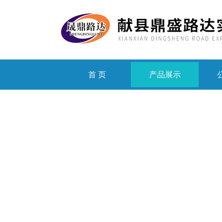
首 页
产品展示