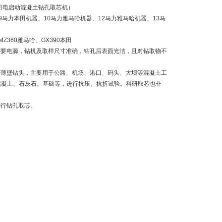
本田电启动混凝土钻孔取芯机）
、9马力本田机器、10马力雅马哈机器、12马力雅马哈机器、13马
MZ360雅马哈、GX390本田
需要电源，钻机及取样尺寸准确，钻孔后表面光洁，且对钻取物不
石薄壁钻头，主要用于公路、机场、港口、码头、大坝等混凝土工
取混凝土、石灰石、基础等，进行抗压、抗折试验。科研取芯也非
进行钻孔取芯。