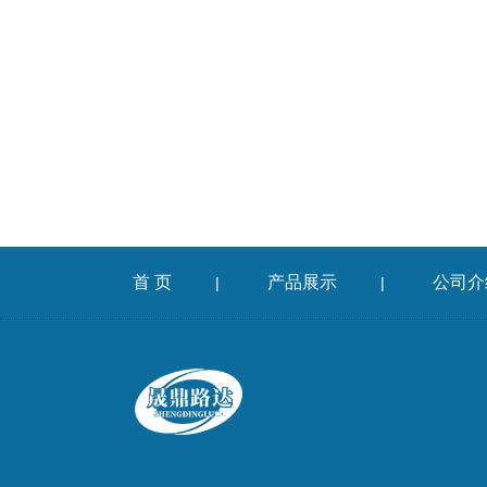
首 页
产品展示
公司介
|
|