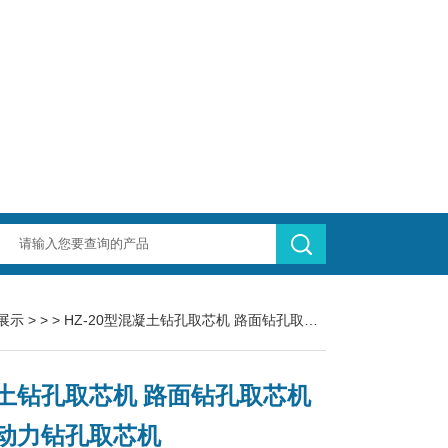
展示
> > > HZ-20型混凝土钻孔取芯机 路面钻孔取芯机 汽油动力钻孔取芯机
土钻孔取芯机 路面钻孔取芯机
动力钻孔取芯机