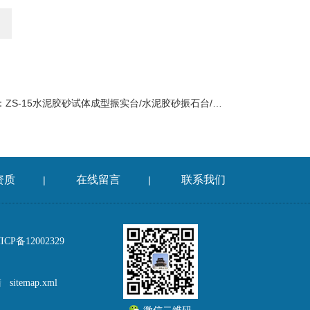
：
ZS-15水泥胶砂试体成型振实台/水泥胶砂振石台/水泥胶砂振动台
资质
在线留言
联系我们
|
|
P备12002329
陆
sitemap.xml