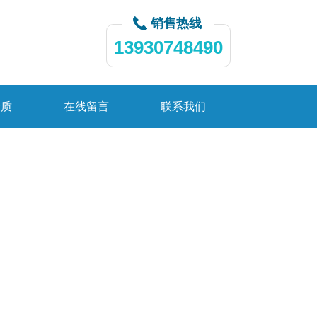
销售热线
13930748490
资质
在线留言
联系我们