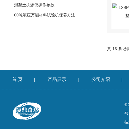
混凝土抗渗仪操作参数
60吨液压万能材料试验机保养方法
共 16 条记
首 页
产品展示
公司介绍
|
|
|
©
号
技