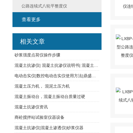
公路连续式八轮平整度仪
查看更多
相关文章
砂浆强度点荷仪操作步骤
混凝土抗渗仪| 混凝土抗渗仪说明书| 混凝土抗渗透仪
电动击实仪|数控电动击实仪使用方法|鼎盛路达|
混凝土压力机， 混泥土压力机
混凝土振动台，混凝土振动台质量过硬
混凝土抗渗仪资讯
商砼搅拌站试验室仪器设备
混凝土抗渗仪|混凝土渗透仪|砂浆仪器