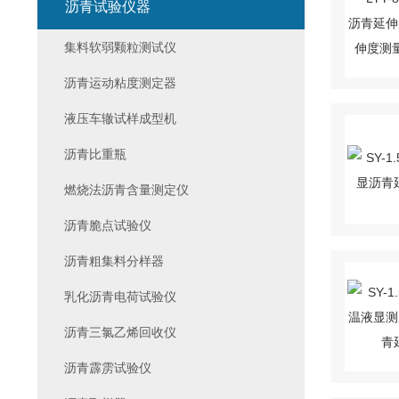
沥青试验仪器
集料软弱颗粒测试仪
沥青运动粘度测定器
液压车辙试样成型机
沥青比重瓶
燃烧法沥青含量测定仪
沥青脆点试验仪
沥青粗集料分样器
乳化沥青电荷试验仪
沥青三氯乙烯回收仪
沥青霹雳试验仪