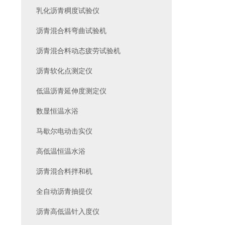
乳化沥青稠度试验仪
沥青混合料弯曲试验机
沥青混合料动态疲劳试验机
沥青软化点测定仪
低温沥青延伸度测定仪
数显恒温水浴
马歇尔电动击实仪
高低温恒温水浴
沥青混合料拌和机
全自动沥青抽提仪
沥青高低温针入度仪