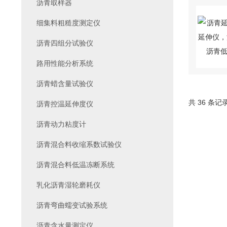
沥青取样器
细集料粗糙度测定仪
沥青四组分试验仪
路用性能分析系统
沥青蜡含量试验仪
共 36 条记
沥青控温延伸度仪
沥青动力粘度计
沥青混合料收缩系数试验仪
沥青混合料低温冻断系统
乳化沥青湿轮磨耗仪
沥青弯曲蠕变试验系统
沥青含水量测定仪