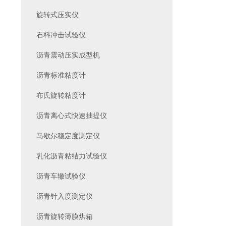
旋转式压实仪
石料冲击试验仪
沥青震动压实成型机
沥青标准粘度计
布氏旋转粘度计
沥青离心式快速抽提仪
马歇尔稳定度测定仪
乳化沥青粘结力试验仪
沥青车辙试验仪
沥青针入度测定仪
沥青旋转薄膜烘箱