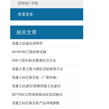
沥青铜八字模
查看更多
相关文章
混凝土抗渗仪说明书
40*40*40三联砂浆试模
NSF-1型石粉含量测定仪方法
混凝土贯入阻力测定仪的使用方法
混凝土钻孔取芯机（厂家价格）
混凝土抗渗仪/智能混凝土抗渗仪
BZYS4212型表面振动压实试验仪
混凝土钻孔取芯机产品详细参数