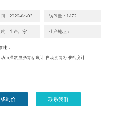
：2026-04-03
访问量：1472
性质：生产厂家
生产地址：
描述：
5自动恒温数显沥青粘度计 自动沥青标准粘度计
在线询价
联系我们