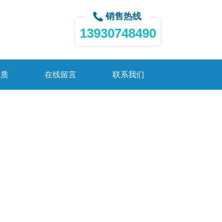
销售热线
13930748490
资质
在线留言
联系我们