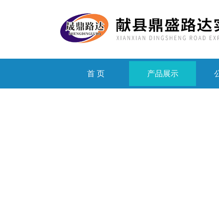
首 页
产品展示