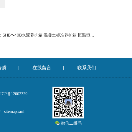
：
SHBY-40B水泥养护箱 混凝土标准养护箱 恒温恒湿试验箱厂家
资质
在线留言
联系我们
|
|
P备12002329
陆
sitemap.xml
微信二维码