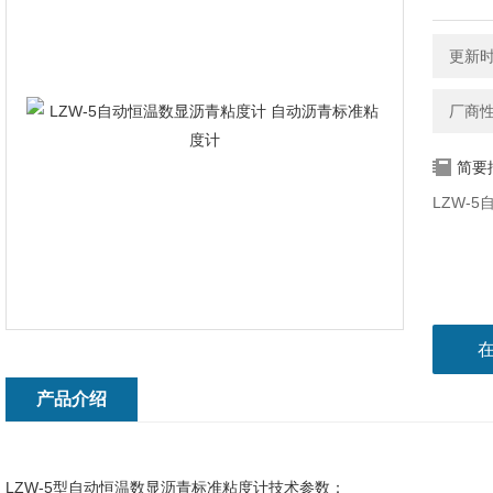
更新时间
厂商
简要
LZW-
产品介绍
LZW-5型自动恒温数显沥青标准粘度计技术参数：