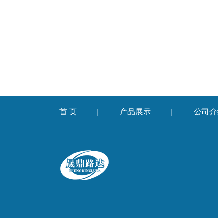
首 页
产品展示
公司介
|
|