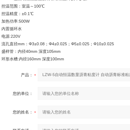
控温范围：室温～100℃
控温精度：±0.1℃
加热功率:500W
内置循环水
电源:220V
流孔直径mm：Φ3±0.08；Φ4±0.025；Φ5±0.025；Φ10±0.025
盛样管：内径40mm 深度105mm
环形水槽:内径160mm 深度100mm
产品：
您的单位：
您的姓名：