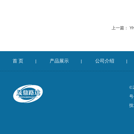
上一篇：
Y
首 页
产品展示
公司介绍
|
|
|
©
号
技