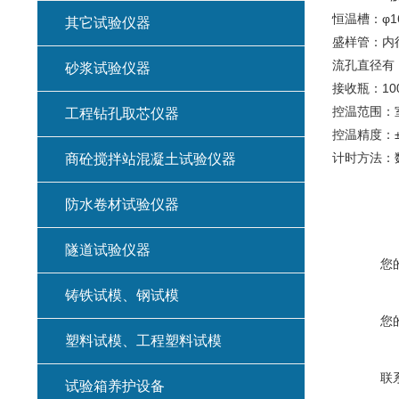
恒温槽：φ16
其它试验仪器
盛样管：内径
流孔直径有：
砂浆试验仪器
接收瓶：100
控温范围：室
工程钻孔取芯仪器
控温精度：±0
计时方法：
商砼搅拌站混凝土试验仪器
防水卷材试验仪器
隧道试验仪器
您
铸铁试模、钢试模
您
塑料试模、工程塑料试模
联
试验箱养护设备