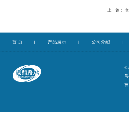
上一篇：
老
首 页
产品展示
公司介绍
|
|
|
©
号
技