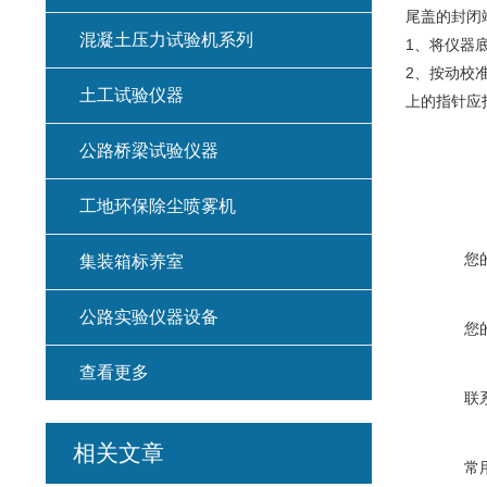
尾盖的封闭
混凝土压力试验机系列
1、将仪器
2、按动校
土工试验仪器
上的指针应指
公路桥梁试验仪器
工地环保除尘喷雾机
您
集装箱标养室
公路实验仪器设备
您
查看更多
联
相关文章
常