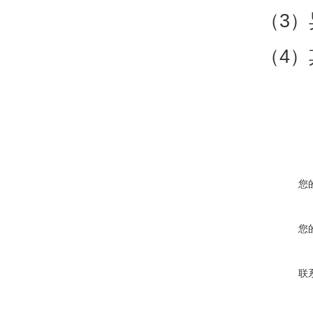
（3
（4
您
您
联