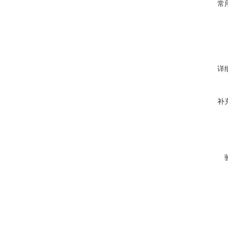
常
详
补