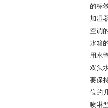
的标
加湿
空调
水箱
用水
双头
要保
位的
喷淋