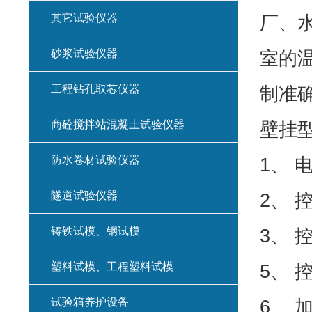
其它试验仪器
厂、
砂浆试验仪器
室的
工程钻孔取芯仪器
制准
商砼搅拌站混凝土试验仪器
壁挂
防水卷材试验仪器
1、 电
隧道试验仪器
2、 
铸铁试模、钢试模
3、 
塑料试模、工程塑料试模
5、 
试验箱养护设备
6、 