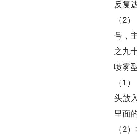
反复
（2
号，
之九
喷雾
（1
头放
里面
（2