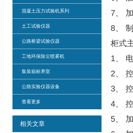
混凝土压力试验机系列
7、 
土工试验仪器
8、 
公路桥梁试验仪器
柜式
工地环保除尘喷雾机
1、 电
集装箱标养室
2、 
公路实验仪器设备
3、 
查看更多
4、 
5、 
相关文章