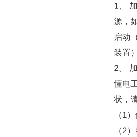
1、
源，如
启动
装置
2、
懂电
状，
（1
（2