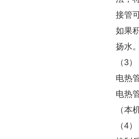
接管
如果
扬水
（3）
电热
电热
（本
（4