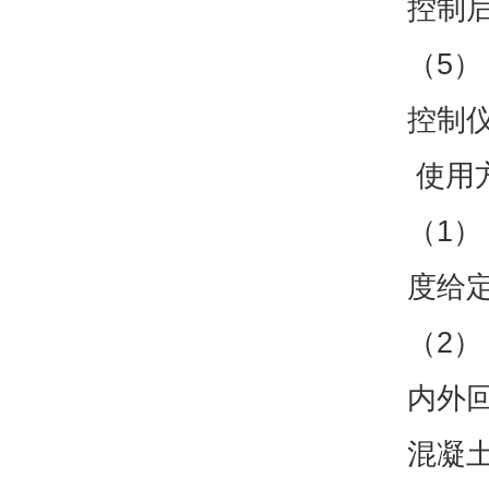
控制
（5
控制
使用
（1）
度给定
（2
内外
混凝土