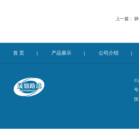
上一篇：
静
首 页
产品展示
公司介绍
|
|
|
©
号
技