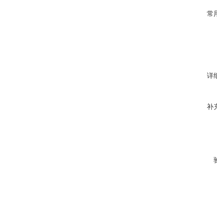
常
详
补