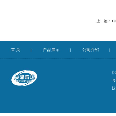
上一篇：
C
首 页
产品展示
公司介绍
|
|
|
©
号
技