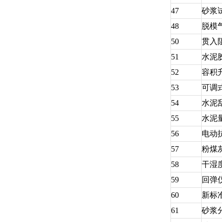
47
砂浆
48
脱模
50
贯入
51
水泥
52
容积
53
可调
54
水泥
55
水泥
56
电动
57
粉煤
58
干湿
59
回弹
60
新标
61
砂浆