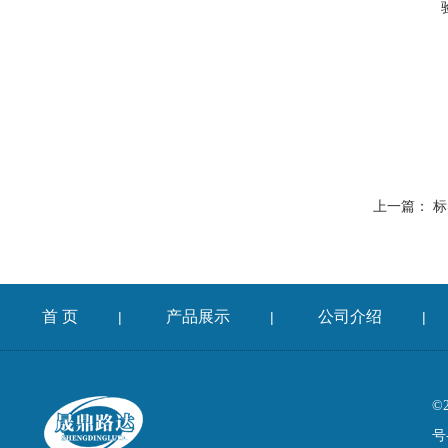
上一篇：
标
首 页
产品展示
公司介绍
|
|
|
©
号