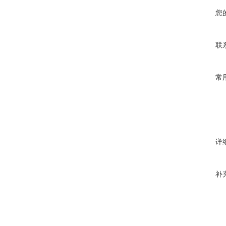
您
联
常
详
补