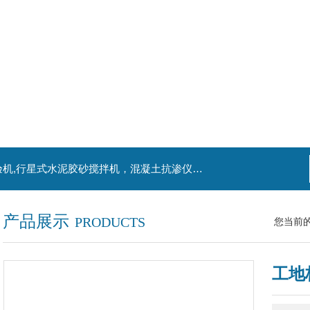
主营产品：混凝土钻孔取芯机，水泥电动抗折试验机,行星式水泥胶砂搅拌机，混凝土抗渗仪，水泥胶砂振实台，水泥净浆搅拌机，水泥细度负压筛析仪,混凝土含气量测定仪,混凝土振动台
产品展示
PRODUCTS
您当前
工地