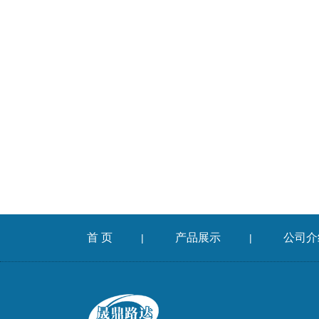
首 页
产品展示
公司介
|
|