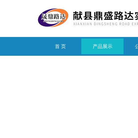
首 页
产品展示