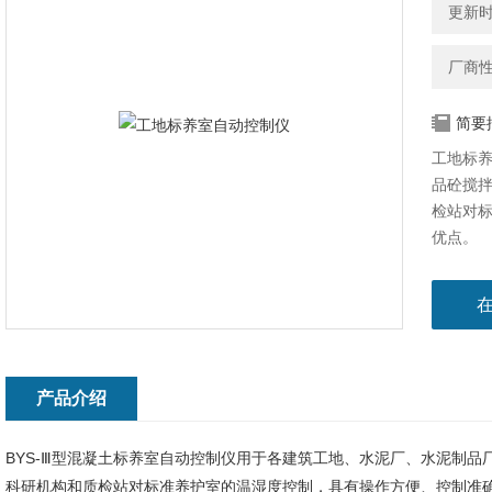
更新时间
厂商
简要
工地标
品砼搅
检站对
优点。
产品介绍
BYS-Ⅲ型混凝土标养室自动控制仪用于各建筑工地、水泥厂、水泥制
科研机构和质检站对标准养护室的温湿度控制，具有操作方便、控制准