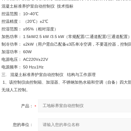
混凝土标准养护室自动控制仪 技术指标
控温范围： 10~40℃
控温精度： （20℃）±2℃
控湿范围： ≥95%（相对湿度）
加热功率： 1.5kW/2.5 kW /3.5 kW（常规配置/二通道配置/三通道配置
制冷功率： ≤2kW（用户需自己配备≤3匹单冷空调，不要遥控器，控制
加湿功率： 60W
电源电压： AC220V±22V
电源频率： 50 Hz±1Hz
三. 混凝土标准养护室自动控制仪 结构与工作原理
1、该控制仪由控制箱、加湿器、不锈钢加热水箱和空调（自备）四大
无须人工控制。
产品：
您的单位：