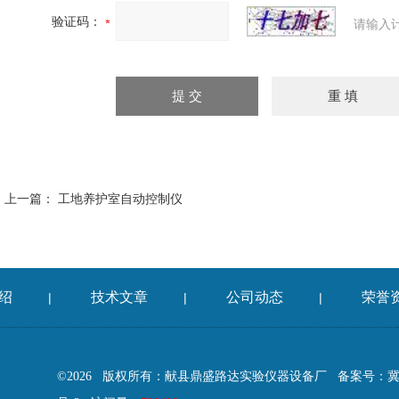
验证码：
请输入
上一篇：
工地养护室自动控制仪
绍
技术文章
公司动态
荣誉
|
|
|
©2026 版权所有：献县鼎盛路达实验仪器设备厂
备案号：冀IC