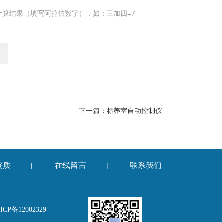
计算结果（填写阿拉伯数字），如：三加四=7
下一篇：
标养室自动控制仪
资质
在线留言
联系我们
|
|
P备12002329