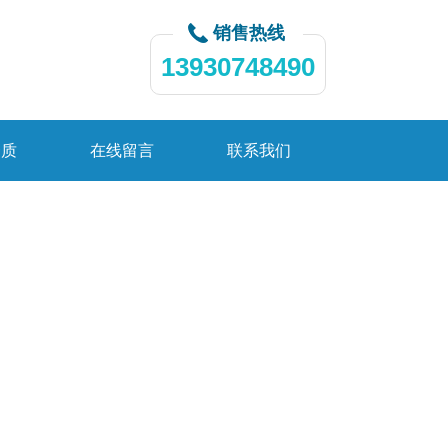
销售热线
13930748490
资质
在线留言
联系我们