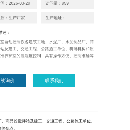
：2026-03-29
访问量：959
性质：生产厂家
生产地址：
描述：
养室自动控制仪各建筑工地、水泥厂、水泥制品厂、商
拌站及建工、交通工程、公路施工单位、科研机构和质
标准养护室的温湿度控制，具有操作方便、控制准确等
在线询价
联系我们
品厂、商品砼搅拌站及建工、交通工程、公路施工单位、
确等优点。