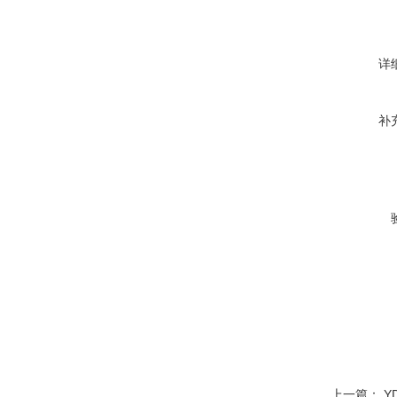
详
补
上一篇：
Y