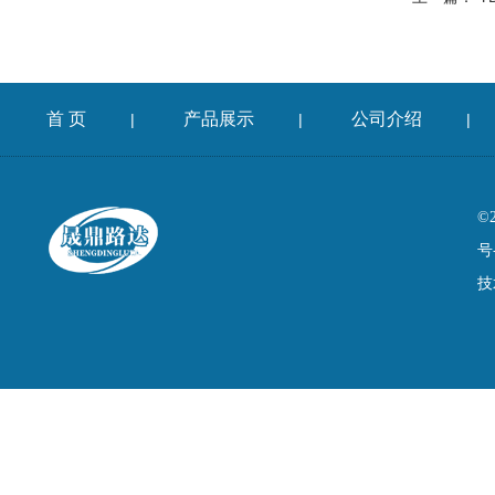
首 页
产品展示
公司介绍
|
|
|
©
号
技