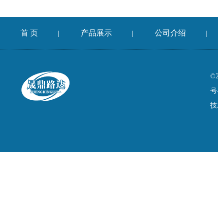
首 页
产品展示
公司介绍
|
|
|
©
号
技