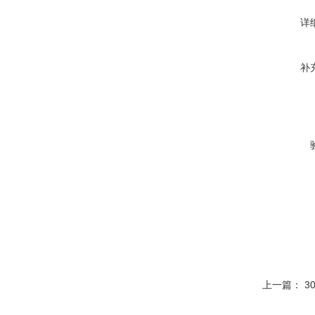
详
补
上一篇：
3