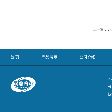
上一篇：
水
首 页
产品展示
公司介绍
|
|
|
©
号
技