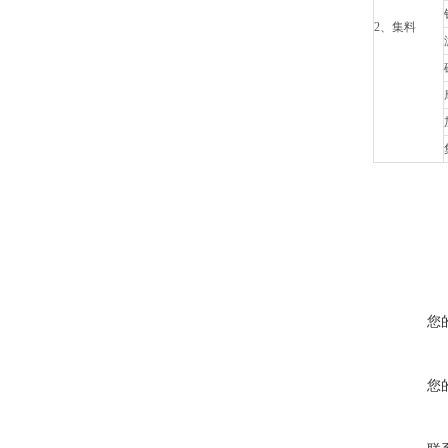
2、集料
您
您