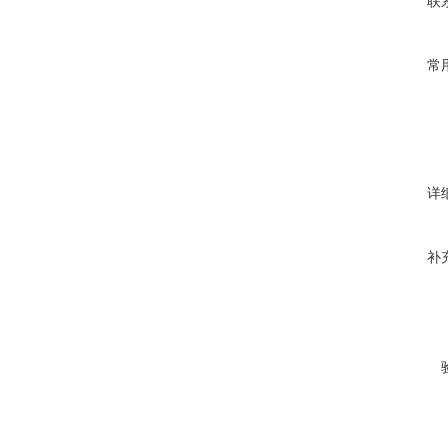
联
常
详
补