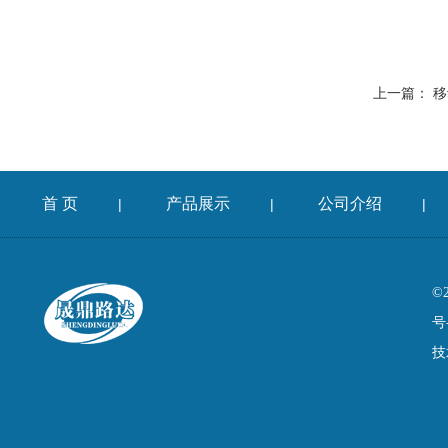
上一篇：
移
首 页
产品展示
公司介绍
|
|
|
©
号
技