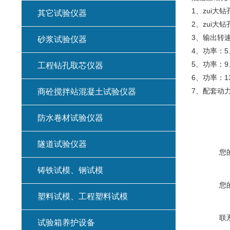
1、zui大钻
其它试验仪器
2、zui大
3、输出转速：
砂浆试验仪器
4、功率：5.
5、功率：9.
工程钻孔取芯仪器
6、功率：13
7、配套动
商砼搅拌站混凝土试验仪器
防水卷材试验仪器
隧道试验仪器
您
铸铁试模、钢试模
您
塑料试模、工程塑料试模
联
试验箱养护设备