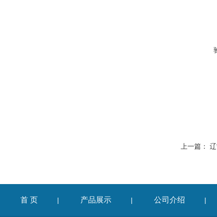
上一篇：
辽
首 页
产品展示
公司介绍
|
|
|