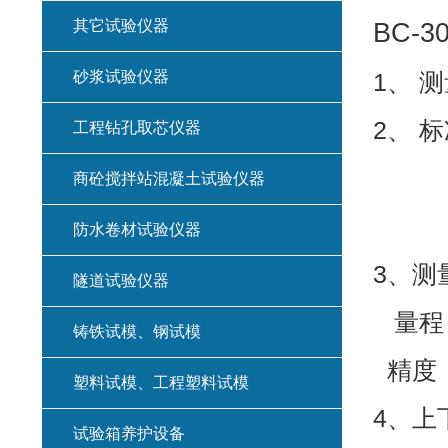
其它试验仪器
BC-
砂浆试验仪器
1、 
2、 
工程钻孔取芯仪器
1
商砼搅拌站混凝土试验仪器
3
防水卷材试验仪器
3、
隧道试验仪器
量程
铸铁试模、钢试模
精度：
塑料试模、工程塑料试模
4、上
试验箱养护设备