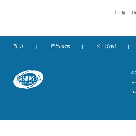
上一篇：
1
首 页
产品展示
公司介绍
|
|
|
©
号
技