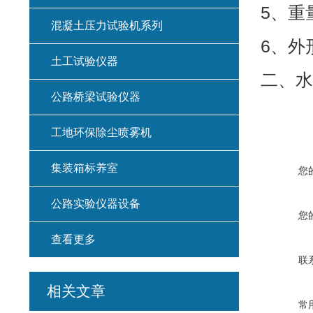
5、
混凝土压力试验机系列
6、外
土工试验仪器
二、水
公路桥梁试验仪器
工地环保除尘喷雾机
集装箱标养室
您
公路实验仪器设备
您
查看更多
联
相关文章
常