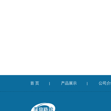
首 页
产品展示
公司介
|
|