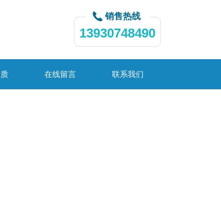
销售热线
13930748490
资质
在线留言
联系我们