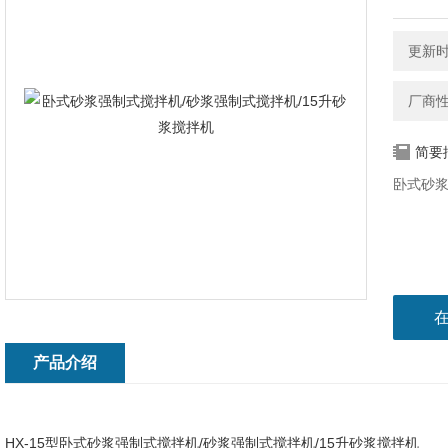
更新时间
厂商
简要
卧式砂浆
产品介绍
HX-15型卧式砂浆强制式搅拌机/砂浆强制式搅拌机/15升砂浆搅拌机