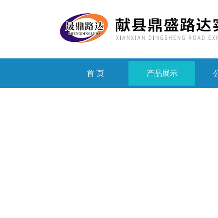
首 页
产品展示