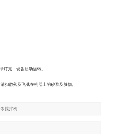
绿灯亮，设备起动运转。
，清扫散落及飞溅在机器上的砂浆及脏物。