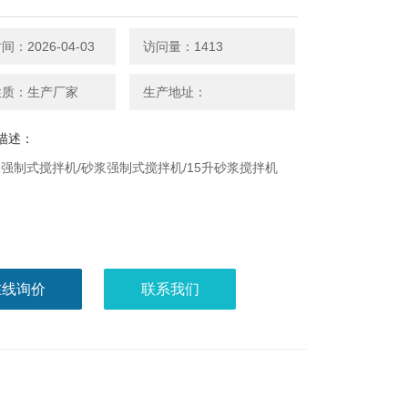
：2026-04-03
访问量：1413
性质：生产厂家
生产地址：
描述：
强制式搅拌机/砂浆强制式搅拌机/15升砂浆搅拌机
在线询价
联系我们