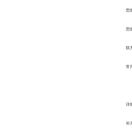
您
您
联
常
详
补