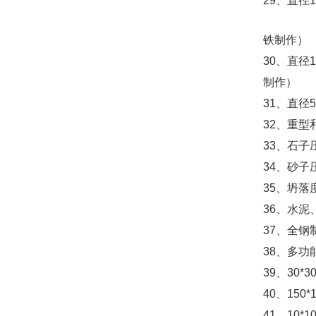
29
、直径
1
铁制作）
30
、直径
1
制作）
31
、直径
5
32
、重型
33
、石子
34
、砂子
35
、坍落
36
、水泥
37
、全钢
38
、多功
39
、
30*30
40
、
150*
41
、
10*10