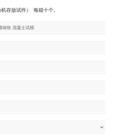
验机存放试件）
每箱十个。