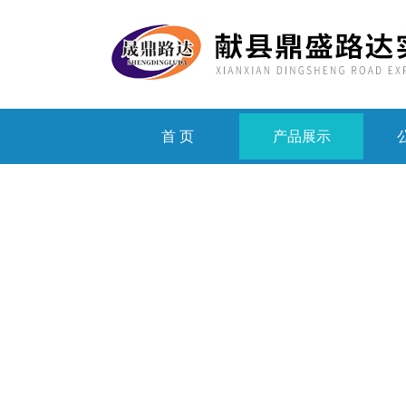
首 页
产品展示