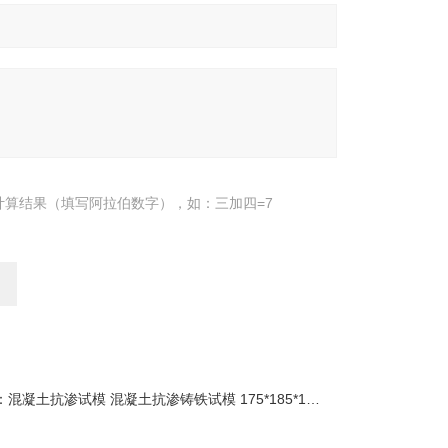
计算结果（填写阿拉伯数字），如：三加四=7
：
混凝土抗渗试模 混凝土抗渗铸铁试模 175*185*150混凝土塑料试模