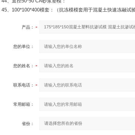
44
、直径
50*50 CA
砂浆塑模：
45
、
100*100*400
模套：（抗冻模模套用于混凝土快速冻融试
产品：
您的单位：
您的姓名：
联系电话：
常用邮箱：
省份：