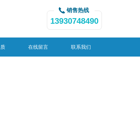
销售热线
13930748490
资质
在线留言
联系我们