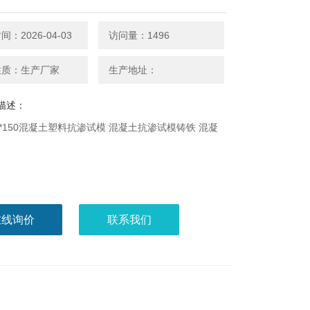
：2026-04-03
访问量：1496
性质：生产厂家
生产地址：
描述：
185*150混凝土塑料抗渗试模 混凝土抗渗试模铸铁 混凝
在线询价
联系我们