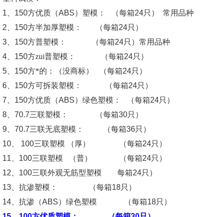
1
、
150
方优质（
ABS）
塑模：
（每箱
24
只）
常用品种
2
、
150
方半加厚塑模：
（每箱
24
只）
3
、
150
方普塑模：
（每箱
24
只）常用品种
4
、
150
方zui普塑模：
（每箱
24
只）
5
、
150
方*的：（没商标）
（每箱
24
只）
6
、
150
方可拆装塑模：
（每箱
24
只）
7
、
150
方优质（
ABS）
绿色塑模：
（每箱
24
只）
8
、
70.7
三联塑模：
（每箱
30
只）
9
、
70.7
三联无底塑模：
（每箱
36
只）
10
、
100
三联塑模
（厚）
（每箱
24
只）
11
、
100
三联塑模
（普）
（每箱
24
只）
12
、
100
三联外观无筋型塑模
每箱
24
只）
13
、抗渗塑模：
（每箱
18
只）
14
、抗渗（
ABS）
绿色塑模
（每箱
18
只）
15
、
100
方优质塑模：
（每箱
30
只）