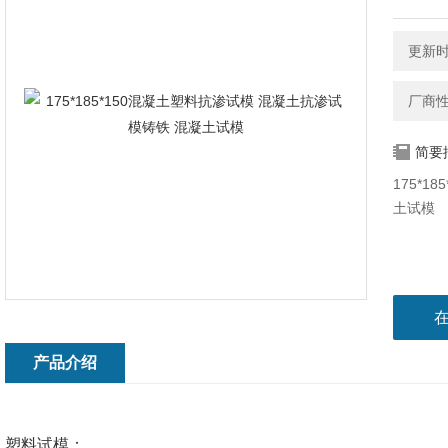
更新时间
厂商
简要
175*
土试模
产品介绍
塑料试模：