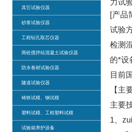
力试验
其它试验仪器
[产品
砂浆试验仪器
试验
工程钻孔取芯仪器
检测
商砼搅拌站混凝土试验仪器
的*
防水卷材试验仪器
目前
隧道试验仪器
【主
铸铁试模、钢试模
主要
塑料试模、工程塑料试模
1、zu
试验箱养护设备