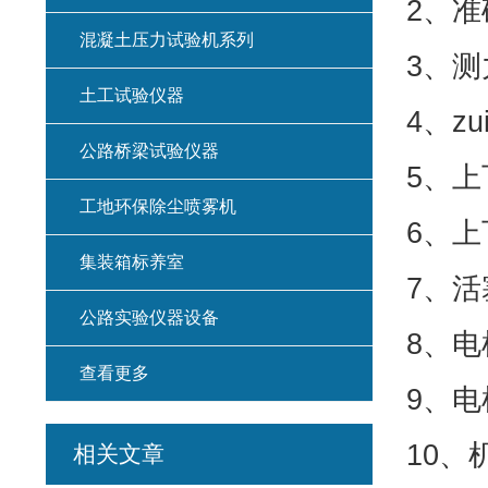
2、准
混凝土压力试验机系列
3、测
土工试验仪器
4、z
公路桥梁试验仪器
5、上
工地环保除尘喷雾机
6、上
集装箱标养室
7、活
公路实验仪器设备
8、电
查看更多
9、电
10、
相关文章