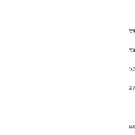
您
您
联
常
详