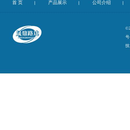
首 页
产品展示
公司介绍
|
|
|
©
号
技