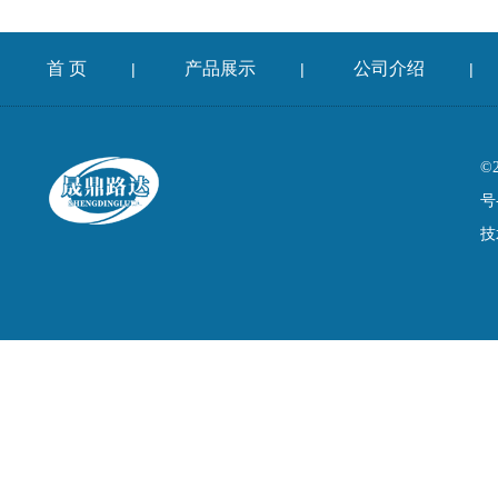
首 页
产品展示
公司介绍
|
|
|
©
号
技