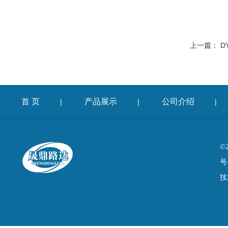
上一篇：
D
首 页
产品展示
公司介绍
|
|
|
©
号
技