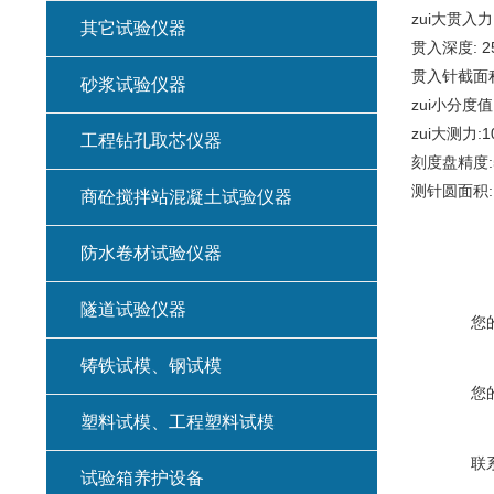
zui大贯入力:
其它试验仪器
贯入深度: 2
贯入针截面积:
砂浆试验仪器
zui小分度值:
zui大测力:1
工程钻孔取芯仪器
刻度盘精度:
测针圆面积:1
商砼搅拌站混凝土试验仪器
防水卷材试验仪器
隧道试验仪器
您
铸铁试模、钢试模
您
塑料试模、工程塑料试模
联
试验箱养护设备