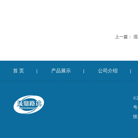
上一篇：
混凝
首 页
产品展示
公司介绍
|
|
|
©
号
技