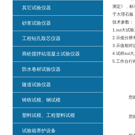
测定》﹑标准
其它试验仪器
于大理石板
技术参数：
砂浆试验仪器
1.zui大试
2.示值分辨
工程钻孔取芯仪器
3.示值相对
4.试样zui
商砼搅拌站混凝土试验仪器
5.工作台行
防水卷材试验仪器
隧道试验仪器
您
铸铁试模、钢试模
塑料试模、工程塑料试模
您
试验箱养护设备