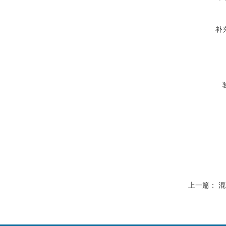
补
上一篇：
混