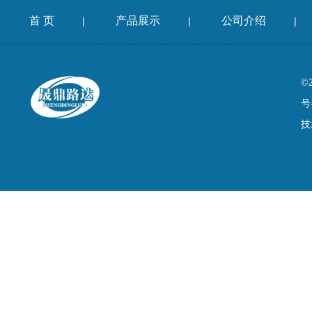
首 页
产品展示
公司介绍
|
|
|
©
号
技