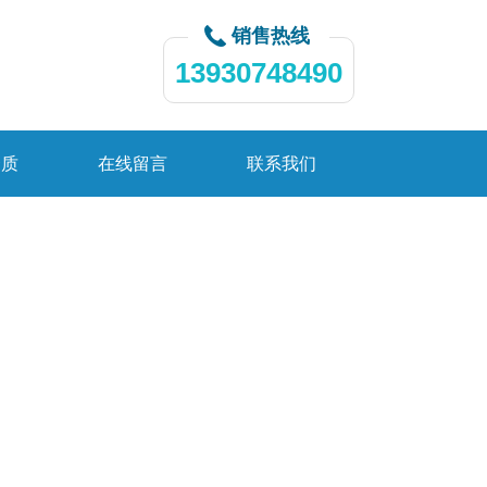
销售热线
13930748490
资质
在线留言
联系我们