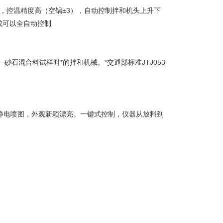
动控温，控温精度高（空锅±3），自动控制拌和机头上升下
成可以全自动控制
砂石混合料试样时*的拌和机械。*交通部标准JTJ053-
。
静电喷图，外观新颖漂亮。一键式控制，仪器从放料到