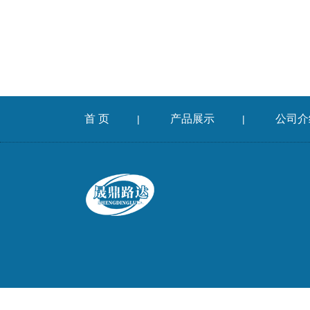
首 页
产品展示
公司介
|
|