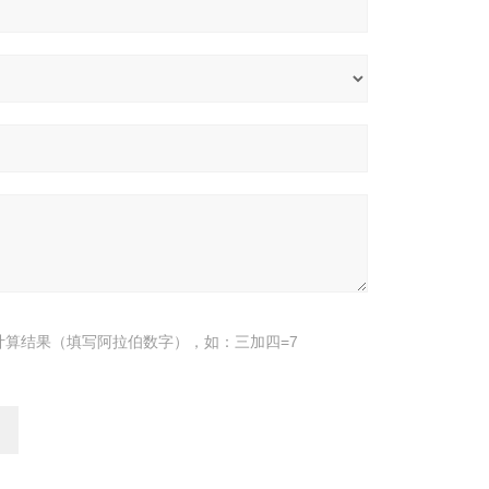
计算结果（填写阿拉伯数字），如：三加四=7