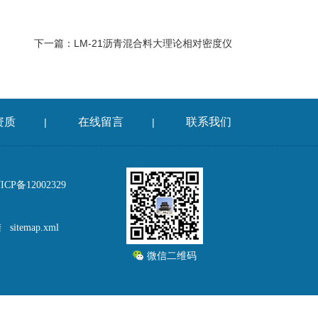
下一篇：
LM-21沥青混合料大理论相对密度仪
资质
在线留言
联系我们
|
|
P备12002329
陆
sitemap.xml
微信二维码