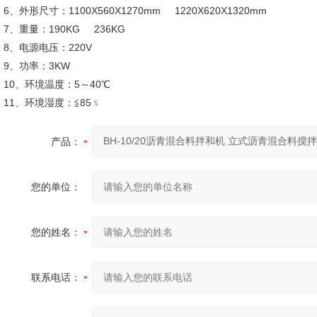
6、外形尺寸：1100X560X1270mm 1220X620X1320mm
7、重量：190KG 236KG
8、电源电压：220V
9、功率：3KW
10、环境温度：5～40℃
11、环境湿度：≦85﹪
产品：
您的单位：
您的姓名：
联系电话：