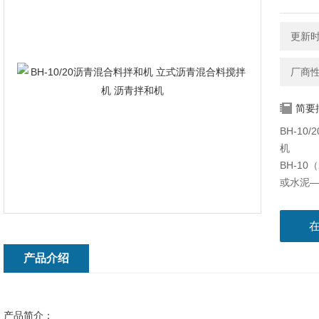
更新时间
厂商
简要
BH-1
机
BH-1
或水泥—
产品介绍
产品简介：