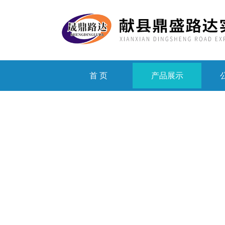
首 页
产品展示