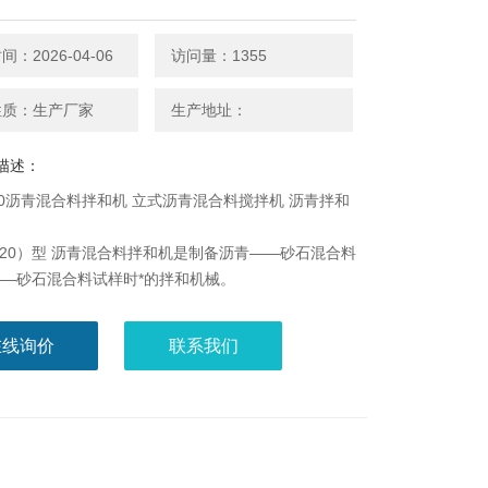
：2026-04-06
访问量：1355
性质：生产厂家
生产地址：
描述：
0/20沥青混合料拌和机 立式沥青混合料搅拌机 沥青拌和
0（20）型 沥青混合料拌和机是制备沥青——砂石混合料
—砂石混合料试样时*的拌和机械。
在线询价
联系我们