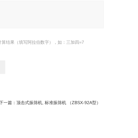
计算结果（填写阿拉伯数字），如：三加四=7
下一篇：
顶击式振筛机, 标准振筛机 （ZBSX-92A型）