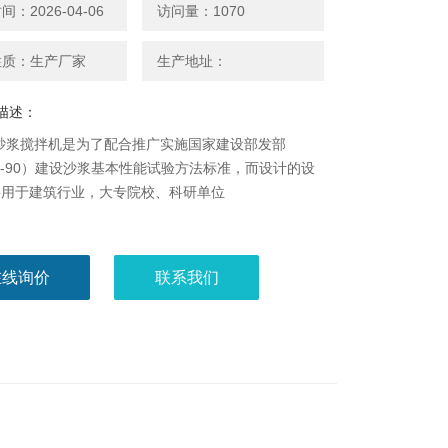
：2026-04-06
访问量：1070
性质：生产厂家
生产地址：
描述：
15砂浆搅拌机是为了配合推广实施国家建设部发部
70-90）建设沙浆基本性能试验方法标准，而设计的设
要用于建筑行业，大专院校、科研单位
在线询价
联系我们