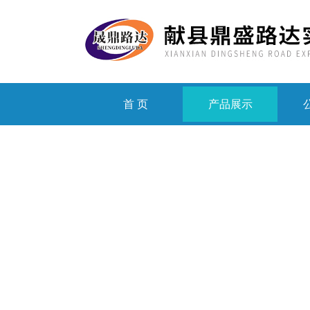
首 页
产品展示