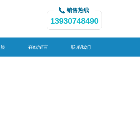
销售热线
13930748490
资质
在线留言
联系我们