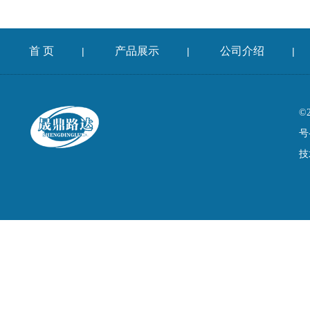
首 页
产品展示
公司介绍
|
|
|
©
号
技