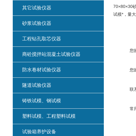
70×80×
其它试验仪器
试模*，量
砂浆试验仪器
工程钻孔取芯仪器
您
商砼搅拌站混凝土试验仪器
防水卷材试验仪器
您
隧道试验仪器
联
铸铁试模、钢试模
常
塑料试模、工程塑料试模
试验箱养护设备