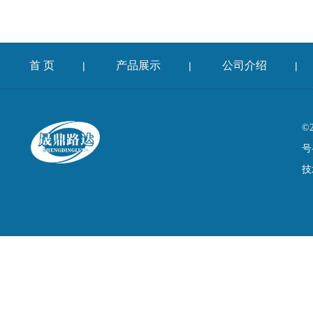
首 页
产品展示
公司介绍
|
|
|
©
号
技