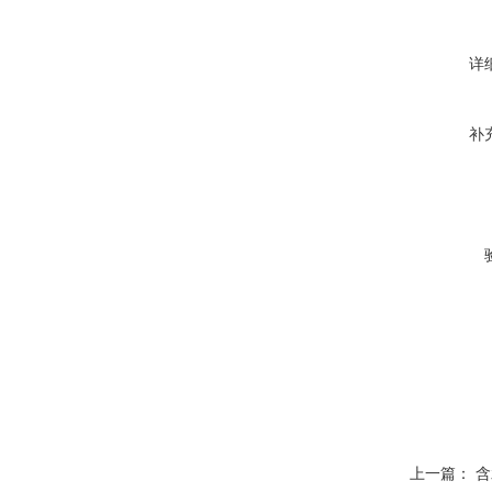
详
补
上一篇：
含