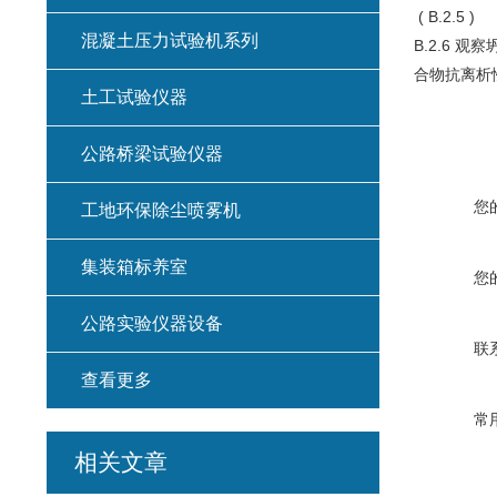
( B.2.5 )
混凝土压力试验机系列
B.2.6
合物抗离析
土工试验仪器
公路桥梁试验仪器
您
工地环保除尘喷雾机
集装箱标养室
您
公路实验仪器设备
联
查看更多
常
相关文章