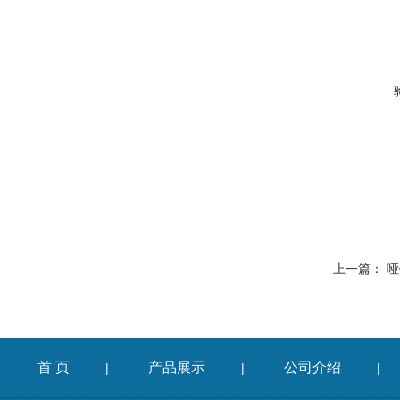
上一篇：
哑
首 页
产品展示
公司介绍
|
|
|