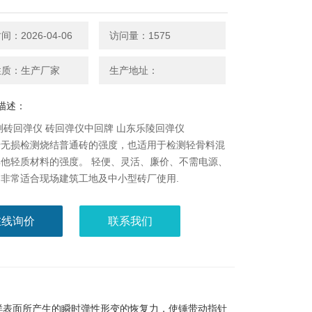
：2026-04-06
访问量：1575
性质：生产厂家
生产地址：
描述：
型测砖回弹仪 砖回弹仪中回牌 山东乐陵回弹仪
于无损检测烧结普通砖的强度，也适用于检测轻骨料混
他轻质材料的强度。 轻便、灵活、廉价、不需电源、
非常适合现场建筑工地及中小型砖厂使用.
在线询价
联系我们
样表面所产生的瞬时弹性形变的恢复力，使锤带动指针