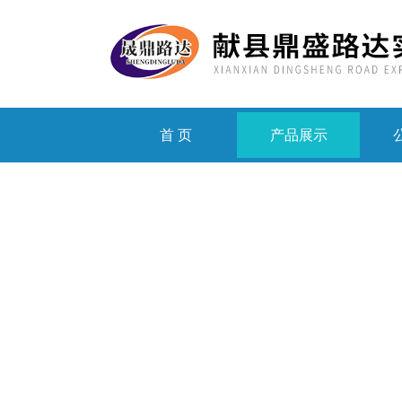
首 页
产品展示