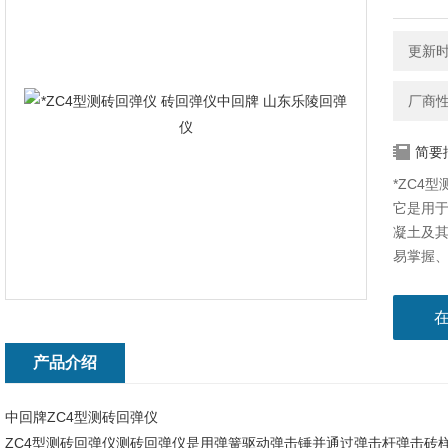
更新时间
厂商
简要
*ZC4
它是用
凝土及其
易掌握、
产品介绍
中回牌ZC4型测砖回弹仪
ZC4型测砖回弹仪测砖回弹仪是用弹簧驱动弹击锤并通过弹击杆弹击砖