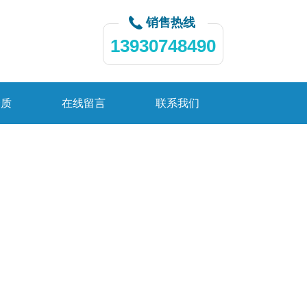
销售热线
13930748490
资质
在线留言
联系我们