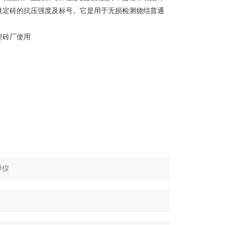
推定砖的抗压强度及标号。它是用于无损检测烧结普通
型砖厂使用