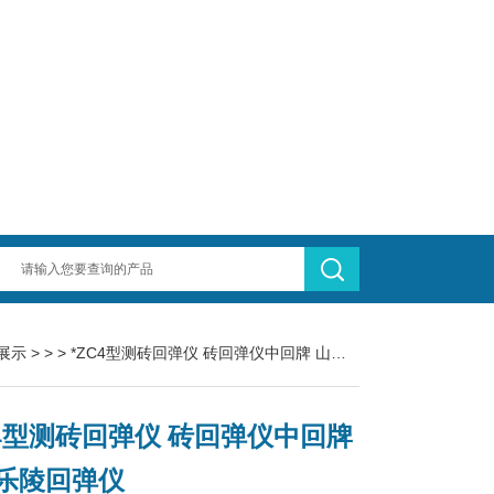
展示
> > > *ZC4型测砖回弹仪 砖回弹仪中回牌 山东乐陵回弹仪
C4型测砖回弹仪 砖回弹仪中回牌
乐陵回弹仪