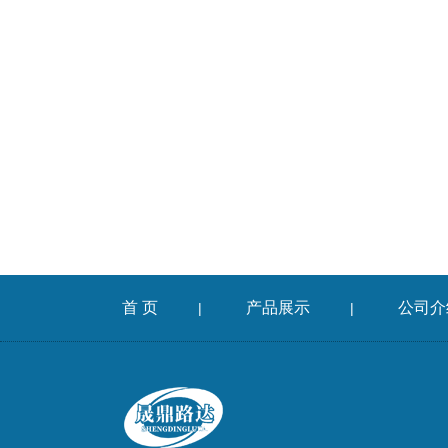
首 页
产品展示
公司介
|
|