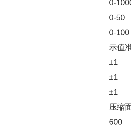
0-100
0-50
0-100
示值准
±1
±1
±1
压缩面
600