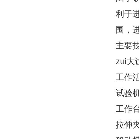
利于
围，
主要
zui
工作活
试验
工作台上
拉伸夹