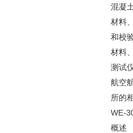
混凝
材料
和校
材料
测试
航空
所的
WE-
概述