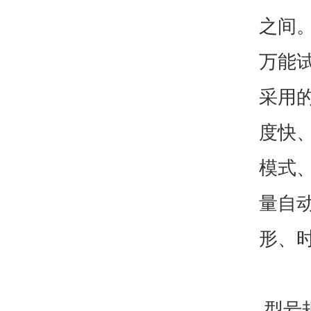
之间
万能
采用的
度快
模式
量自
形、
型号