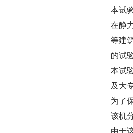
本试
在静
等建
的试
本试
及大
为了
该机
由于