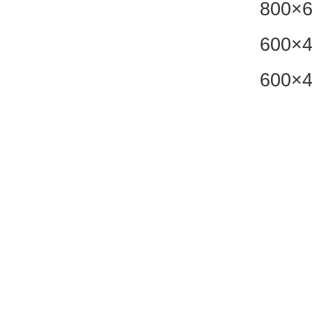
800×
600×
600×