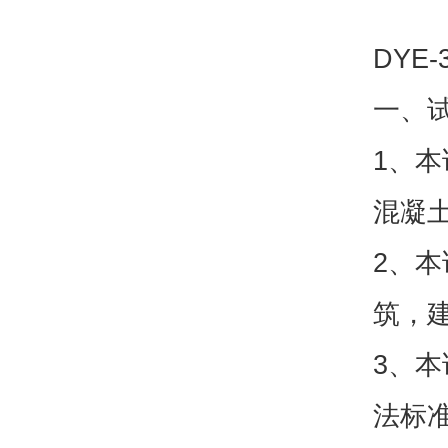
DYE
一、
1、本试
混凝
2、
筑，
3、本
法标