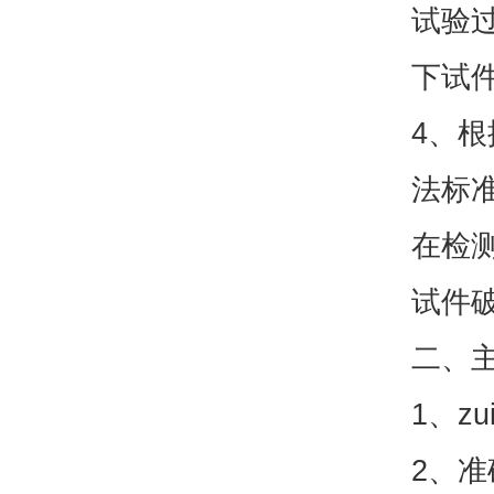
试验
下试
4、根
法标
在检
试件
二、
1、z
2、