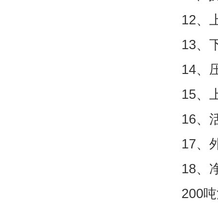
12、
13、
14、
15、
16、
17、
18、
200