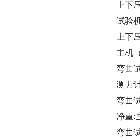
上下压
试验机
上下压
主机（
弯曲试
测力计(
弯曲试
净重:
弯曲试