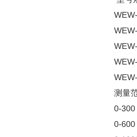
WEW-
WEW-
WEW-
WEW-
WEW-
测量范
0-300
0-600