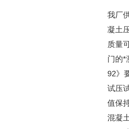
我厂供
凝土
质量
门的*
92
试压
值保
混凝