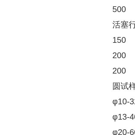
500
活塞行
150
200
200
圆试样
φ10-3
φ13-4
φ20-6