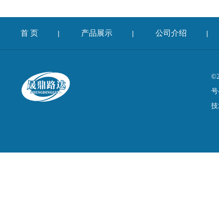
首 页
产品展示
公司介绍
|
|
|
©
号
技