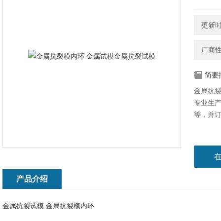
更新时间
厂商
简要
金属抗裂
专业生
等，并
产品介绍
金属抗裂试模 金属抗裂模内环