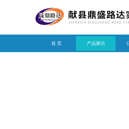
首 页
产品展示