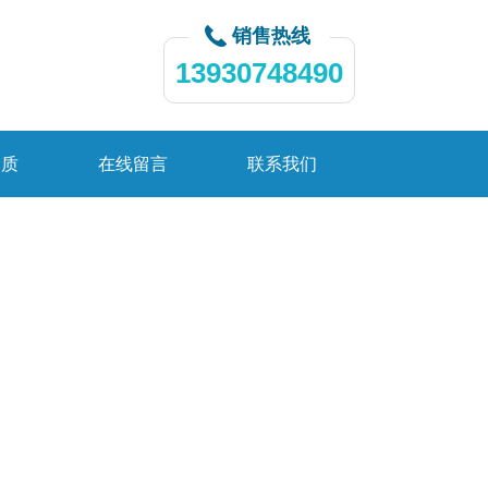
销售热线
13930748490
资质
在线留言
联系我们