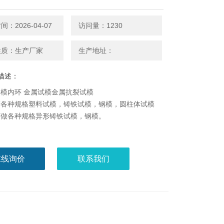
：2026-04-07
访问量：1230
性质：生产厂家
生产地址：
描述：
模内环 金属试模金属抗裂试模
产各种规格塑料试模，铸铁试模，钢模，圆柱体试模
订做各种规格异形铸铁试模，钢模。
在线询价
联系我们