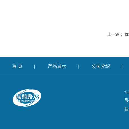
上一篇：
优
首 页
产品展示
公司介绍
|
|
|
©
号
技