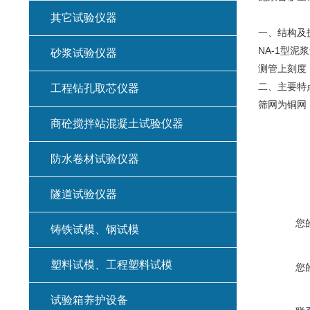
其它试验仪器
一、结构及
NA-1型
砂浆试验仪器
测管上刻度：
二、主要特
工程钻孔取芯仪器
筛网为铜网
商砼搅拌站混凝土试验仪器
防水卷材试验仪器
隧道试验仪器
您
铸铁试模、钢试模
塑料试模、工程塑料试模
您
试验箱养护设备