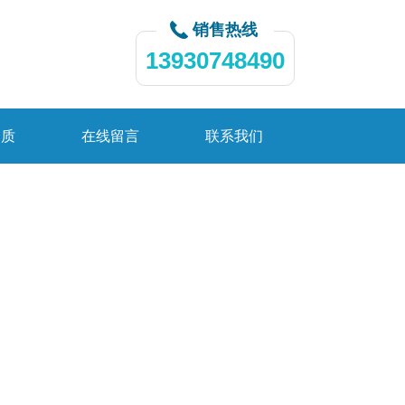
销售热线
13930748490
资质
在线留言
联系我们