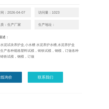
：2026-04-07
访问量：1023
性质：生产厂家
生产地址：
描述：
水泥试块养护盒,小水槽 水泥养护水槽,水泥养护盒
业生产各种规格塑料试模，铸铁试模，钢模，订做各种
形铸铁试模，钢模，订做
在线询价
联系我们