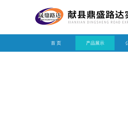
首 页
产品展示