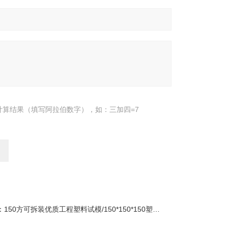
计算结果（填写阿拉伯数字），如：三加四=7
：
150方可拆装优质工程塑料试模/150*150*150塑料试模