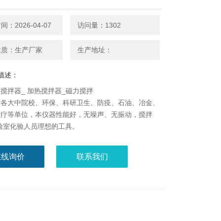
：2026-04-07
访问量：1302
性质：生产厂家
生产地址：
描述：
搅拌器_ 加热搅拌器_磁力搅拌
于各大中院校、环保、科研卫生、防疫、石油、冶金、
医疗等单位，本仪器性能好，无噪声、无振动，搅拌
验室化验人员理想的工具。
在线询价
联系我们