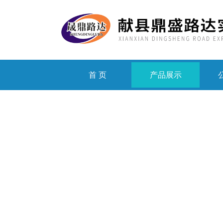
首 页
产品展示