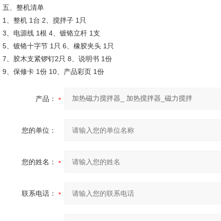
五、整机清单
1、整机 1台 2、搅拌子 1只
3、电源线 1根 4、镀铬立杆 1支
5、镀铬十字节 1只 6、橡胶夹头 1只
7、胶木支紧锣钉2只 8、说明书 1份
9、保修卡 1份 10、产品彩页 1份
产品：
您的单位：
您的姓名：
联系电话：