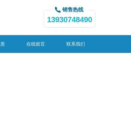
销售热线
13930748490
资质
在线留言
联系我们