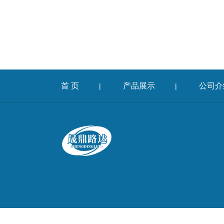
首 页
产品展示
公司介
|
|