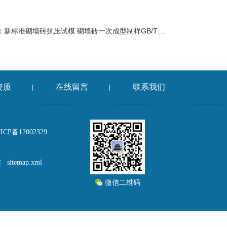
：
新标准砌墙砖抗压试模 砌墙砖一次成型制样GB/T2542-2012
资质
在线留言
联系我们
|
|
P备12002329
陆
sitemap.xml
微信二维码