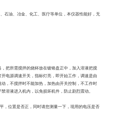
疫、石油、冶金、化工、医疗等单位，本仪器性能好，无
具，把所需搅拌的烧杯放在镀铬盘正中，加入溶液把搅
打开电源调速开关，指标灯亮，即开始工作，调速是由
跳动，不搅拌时不能加热，加热由开关控制，不工作时
严禁溶液进入机内，以免损坏机件，防止剧烈震动。
否平，位置是否正，同时请您测量一下，现用的电压是否