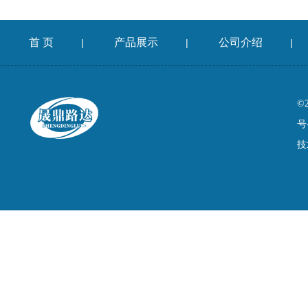
首 页
产品展示
公司介绍
|
|
|
©
号
技