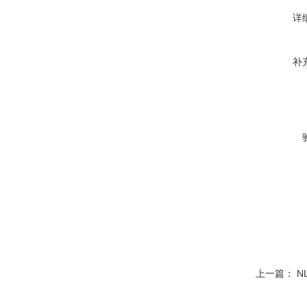
详
补
上一篇：
N