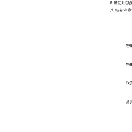
6 当使用
八 特别注
您
您
联
常