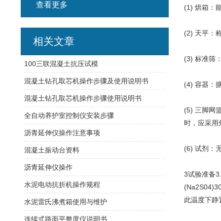
查看更多
(1) 烘箱
(2) 天平
相关文章
(3) 标准
100三联混凝土抗压试模
混凝土钻孔取芯机操作步骤及使用说明书
(4) 容器
混凝土钻孔取芯机操作步骤使用说明书
(5) 三脚
全自动养护室控制仪安装步骤
时，应采用
沥青延伸仪操作注意事项
(6) 试剂：
混凝土振动台资料
沥青延伸仪操作
3试验准备3
水泥电动抗折机操作规程
(Na2S04
此温度下静置
水泥雷氏沸煮箱使用与维护
连续式路面平整度仪说明书