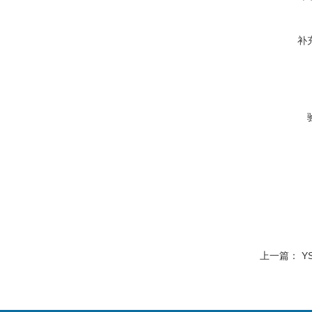
补
上一篇：
Y