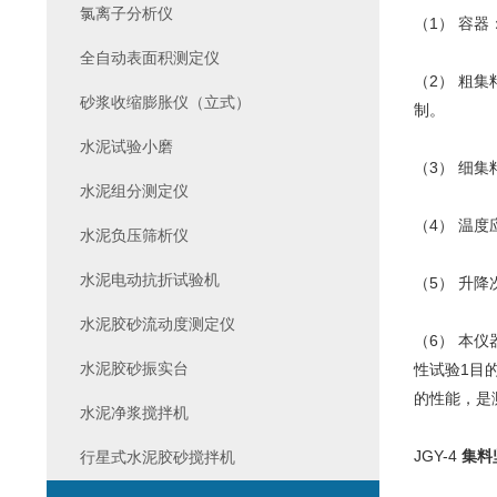
氯离子分析仪
（1） 容
全自动表面积测定仪
（2） 粗集
砂浆收缩膨胀仪（立式）
制。
水泥试验小磨
（3） 细集
水泥组分测定仪
（4） 温度
水泥负压筛析仪
水泥电动抗折试验机
（5） 升降
水泥胶砂流动度测定仪
（6） 本仪
水泥胶砂振实台
性试验1目
的性能，是
水泥净浆搅拌机
JGY-4
集料
行星式水泥胶砂搅拌机