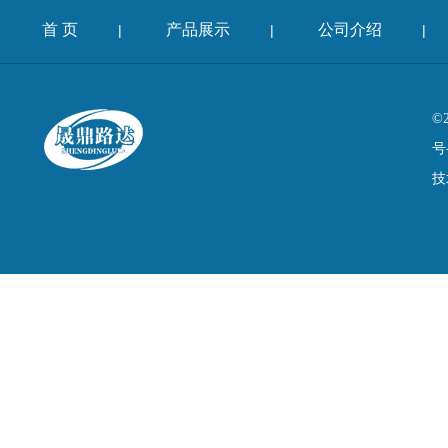
首 页
产品展示
公司介绍
|
|
|
©
号
技