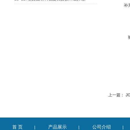
补
上一篇：
J
首 页
产品展示
公司介绍
|
|
|