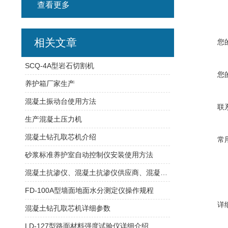
查看更多
相关文章
您
SCQ-4A型岩石切割机
您
养护箱厂家生产
混凝土振动台使用方法
联
生产混凝土压力机
混凝土钻孔取芯机介绍
常
砂浆标准养护室自动控制仪安装使用方法
混凝土抗渗仪、混凝土抗渗仪供应商、混凝土抗渗仪代理商
FD-100A型墙面地面水分测定仪操作规程
详
混凝土钻孔取芯机详细参数
LD-127型路面材料强度试验仪详细介绍.