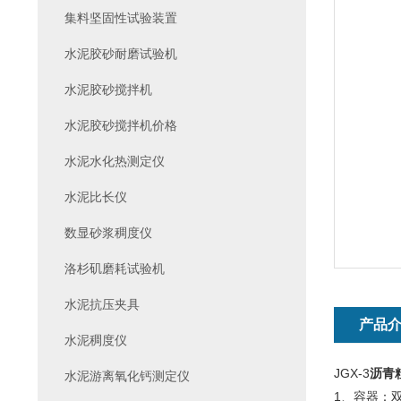
集料坚固性试验装置
水泥胶砂耐磨试验机
水泥胶砂搅拌机
水泥胶砂搅拌机价格
水泥水化热测定仪
水泥比长仪
数显砂浆稠度仪
洛杉矶磨耗试验机
水泥抗压夹具
产品
水泥稠度仪
JGX-3
沥青
水泥游离氧化钙测定仪
1、容器：